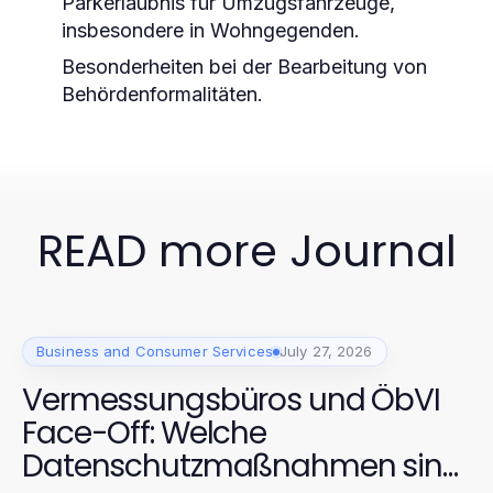
Parkerlaubnis für Umzugsfahrzeuge,
insbesondere in Wohngegenden.
Besonderheiten bei der Bearbeitung von
Behördenformalitäten.
READ more Journal
Business and Consumer Services
July 27, 2026
Vermessungsbüros und ÖbVI
Face-Off: Welche
Datenschutzmaßnahmen sind