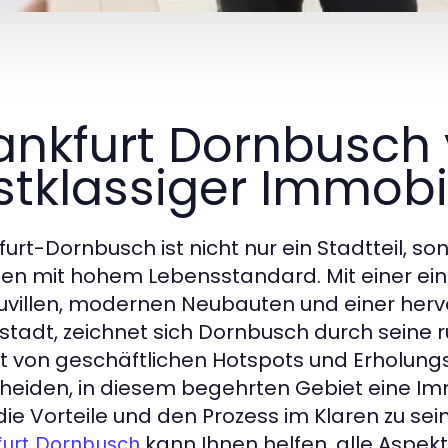
ankfurt Dornbusch 
stklassiger Immob
furt-Dornbusch ist nicht nur ein Stadtteil, 
n mit hohem Lebensstandard. Mit einer einz
uvillen, modernen Neubauten und einer her
stadt, zeichnet sich Dornbusch durch seine r
t von geschäftlichen Hotspots und Erholungs
heiden, in diesem begehrten Gebiet eine Immob
die Vorteile und den Prozess im Klaren zu sei
kann Ihnen helfen, alle Aspekt
furt Dornbusch