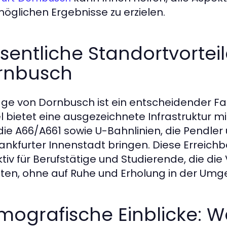
öglichen Ergebnisse zu erzielen.
entliche Standortvorteil
rnbusch
age von Dornbusch ist ein entscheidender Fa
el bietet eine ausgezeichnete Infrastruktur 
die A66/A661 sowie U-Bahnlinien, die Pendler
rankfurter Innenstadt bringen. Diese Errei
ktiv für Berufstätige und Studierende, die di
en, ohne auf Ruhe und Erholung in der Umg
ografische Einblicke: W