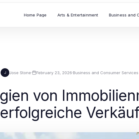
Home Page
Arts & Entertainment
Business and 
Jose Stone
·
February 23, 2026
·
Business and Consumer Services
J
gien von Immobilien
erfolgreiche Verkäu