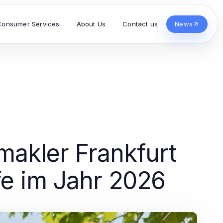
Consumer Services
About Us
Contact us
News
makler Frankfurt
fe im Jahr 2026