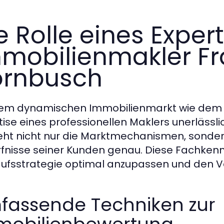
e Rolle eines Exper
mobilienmakler Fr
ornbusch
nem dynamischen Immobilienmarkt wie dem in
tise eines professionellen Maklers unerlässl
eht nicht nur die Marktmechanismen, sondern
fnisse seiner Kunden genau. Diese Fachkenn
ufsstrategie optimal anzupassen und den Ve
fassende Techniken zur