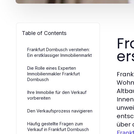
Table of Contents
Fr
er
Frankfurt Dornbusch verstehen:
Ein erstklassiger Immobilienmarkt
Die Rolle eines Experten
Frank
Immobilienmakler Frankfurt
Dornbusch
Wohne
Altba
Ihre Immobilie für den Verkauf
Innen
vorbereiten
unwei
Den Verkaufsprozess navigieren
entsc
über 
Häufig gestellte Fragen zum
Verkauf in Frankfurt Dornbusch
Frank