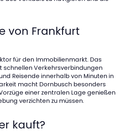
e von Frankfurt
ktor für den Immobilienmarkt. Das
mit schnellen Verkehrsverbindungen
 und Reisende innerhalb von Minuten in
chbarkeit macht Dornbusch besonders
e Vorzüge einer zentralen Lage genießen
ebung verzichten zu müssen.
er kauft?