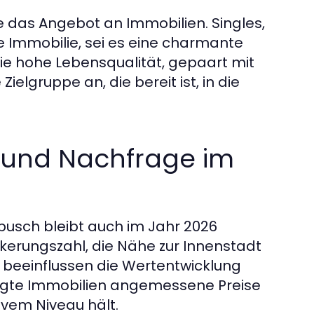
wie das Angebot an Immobilien. Singles,
le Immobilie, sei es eine charmante
e hohe Lebensqualität, gepaart mit
ielgruppe an, die bereit ist, in die
 und Nachfrage im
busch bleibt auch im Jahr 2026
kerungszahl, die Nähe zur Innenstadt
beeinflussen die Wertentwicklung
pflegte Immobilien angemessene Preise
ivem Niveau hält.