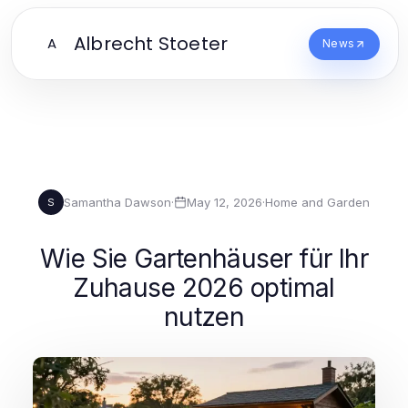
Albrecht Stoeter
A
News
Samantha Dawson
·
May 12, 2026
·
Home and Garden
S
Wie Sie Gartenhäuser für Ihr
Zuhause 2026 optimal
nutzen