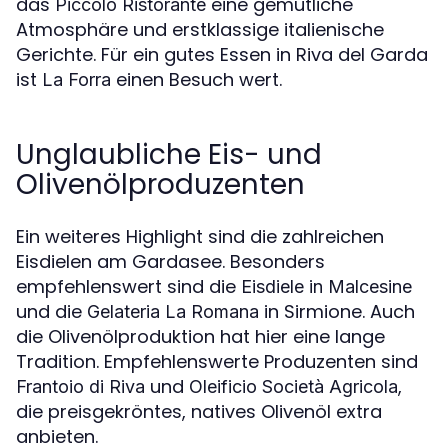
das
eine gemütliche
Piccolo Ristorante
Atmosphäre und erstklassige italienische
Gerichte. Für ein gutes Essen in Riva del Garda
ist
einen Besuch wert.
La Forra
Unglaubliche Eis- und
Olivenölproduzenten
Ein weiteres Highlight sind die zahlreichen
Eisdielen am Gardasee. Besonders
empfehlenswert sind die
Eisdiele in Malcesine
und die
in Sirmione. Auch
Gelateria La Romana
die Olivenölproduktion hat hier eine lange
Tradition. Empfehlenswerte Produzenten sind
und
,
Frantoio di Riva
Oleificio Società Agricola
die preisgekröntes, natives Olivenöl extra
anbieten.