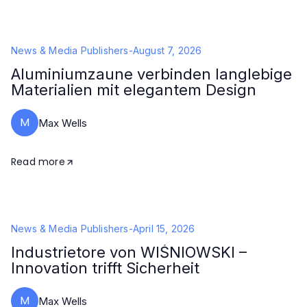
News & Media Publishers
-
August 7, 2026
Aluminiumzaune verbinden langlebige
Materialien mit elegantem Design
M
Max Wells
Read more
News & Media Publishers
-
April 15, 2026
Industrietore von WIŚNIOWSKI –
Innovation trifft Sicherheit
M
Max Wells