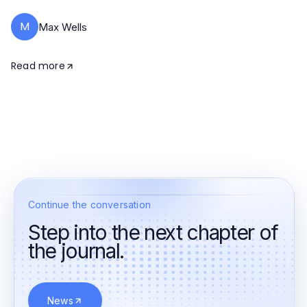
M
Max Wells
Read more
Continue the conversation
Step into the next chapter of
the journal.
News