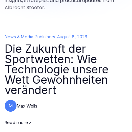
insights, strategies, and practical updates from
Albrecht Stoeter.
News & Media Publishers
-
August 8, 2026
Die Zukunft der
Sportwetten: Wie
Technologie unsere
Wett Gewohnheiten
verändert
M
Max Wells
Read more